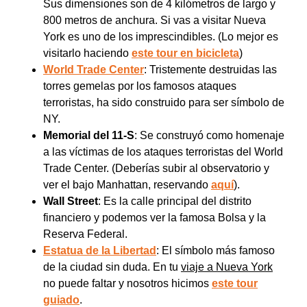
Sus dimensiones son de 4 kilómetros de largo y
800 metros de anchura. Si vas a visitar Nueva
York es uno de los imprescindibles. (Lo mejor es
visitarlo haciendo
este tour en bicicleta
)
World Trade Center
: Tristemente destruidas las
torres gemelas por los famosos ataques
terroristas, ha sido construido para ser símbolo de
NY.
Memorial del 11-S
: Se construyó como homenaje
a las víctimas de los ataques terroristas del World
Trade Center. (Deberías subir al observatorio y
ver el bajo Manhattan, reservando
aquí
).
Wall Street
: Es la calle principal del distrito
financiero y podemos ver la famosa Bolsa y la
Reserva Federal.
Estatua de la Libertad
: El símbolo más famoso
de la ciudad sin duda. En tu
viaje a Nueva York
no puede faltar y nosotros hicimos
este tour
guiado
.