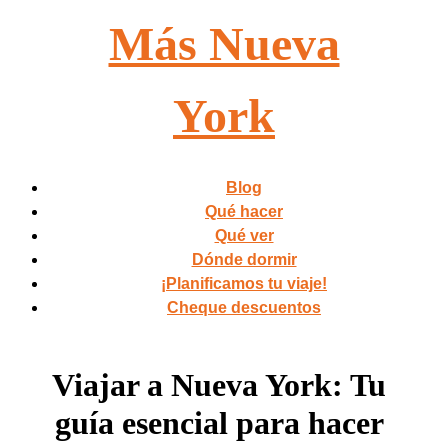
Más Nueva
York
Blog
Qué hacer
Qué ver
Dónde dormir
¡Planificamos tu viaje!
Cheque descuentos
Viajar a Nueva York: Tu
guía esencial para hacer