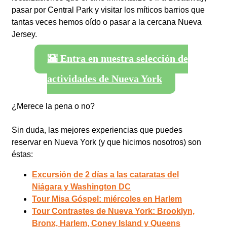
pasar por Central Park y visitar los míticos barrios que
tantas veces hemos oído o pasar a la cercana Nueva
Jersey.
🌇 Entra en nuestra selección de
actividades de Nueva York
¿Merece la pena o no?
Sin duda, las mejores experiencias que puedes
reservar en Nueva York (y que hicimos nosotros) son
éstas:
Excursión de 2 días a las cataratas del
Niágara y Washington DC
Tour Misa Góspel: miércoles en Harlem
Tour Contrastes de Nueva York: Brooklyn,
Bronx, Harlem, Coney Island y Queens