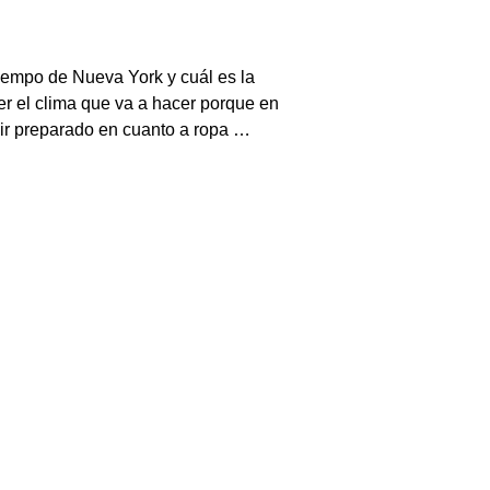
tiempo de Nueva York y cuál es la
r el clima que va a hacer porque en
ir preparado en cuanto a ropa …