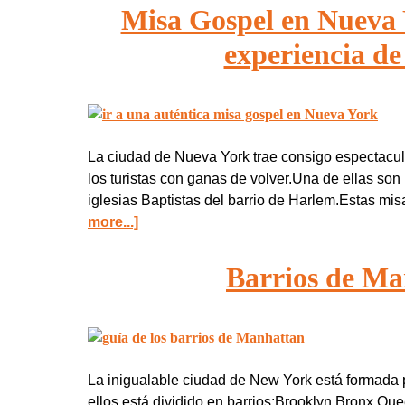
Misa Gospel en Nueva 
experiencia d
La ciudad de Nueva York trae consigo espectacul
los turistas con ganas de volver.Una de ellas son
iglesias Baptistas del barrio de Harlem.Estas mi
more...]
Barrios de Ma
La inigualable ciudad de New York está formada p
ellos está dividido en barrios:Brooklyn Bronx Qu