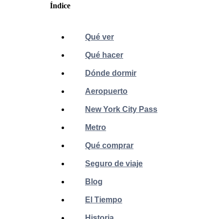
Índice
Qué ver
Qué hacer
Dónde dormir
Aeropuerto
New York City Pass
Metro
Qué comprar
Seguro de viaje
Blog
El Tiempo
Historia